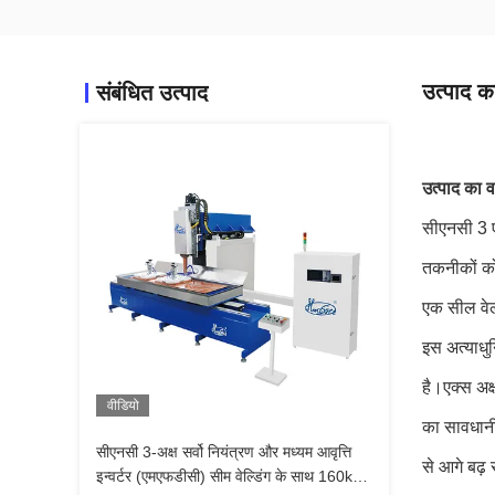
उत्पाद का
संबंधित उत्पाद
उत्पाद का व
सीएनसी 3 एक
तकनीकों को
एक सील वेल्
इस अत्याधुन
है।एक्स अक्ष
वीडियो
का सावधानीप
सीएनसी 3-अक्ष सर्वो नियंत्रण और मध्यम आवृत्ति
से आगे बढ़ 
इन्वर्टर (एमएफडीसी) सीम वेल्डिंग के साथ 160kVA