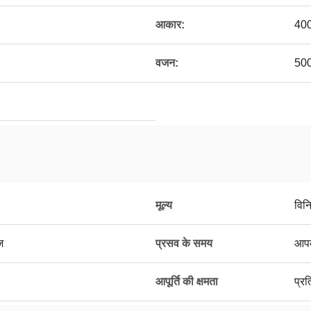
आकार:
400
वजन:
500
मूल्य
विन
ज
प्रसव के समय
आपक
आपूर्ति की क्षमता
प्र