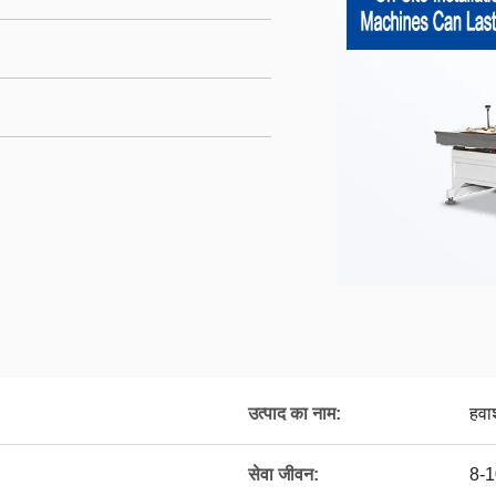
उत्पाद का नाम:
हवा
सेवा जीवन:
8-1