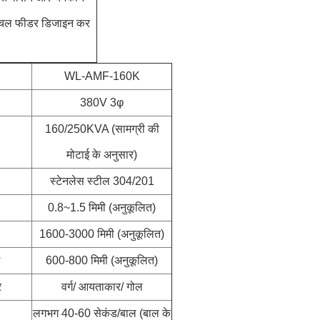
ित चल फीडर डिजाइन कर
.
WL-AMF-160K
380V 3φ
160/250KVA (सामग्री की
मोटाई के अनुसार)
स्टेनलेस स्टील 304/201
0.8~1.5 मिमी (अनुकूलित)
1600-3000 मिमी (अनुकूलित)
600-800 मिमी (अनुकूलित)
र
वर्ग/ आयताकार/ गोल
लगभग 40-60 सेकंड/बाल (बाल के