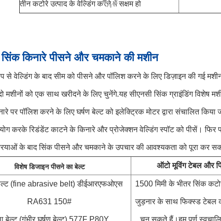
तीन कटोरे उत्पाद के वेल्डिंग करने में सक्षम हो
सिंक किनारे पीसने और चमकाने की मशीन
ूप से वेल्डिंग के बाद सीम को पीसने और पॉलिश करने के लिए डिज़ाइन की गई मशी
ो मशीनों को एक साथ खरीदने के लिए चुनेंगे.
यह सीएनसी सिंक ग्राइंडिंग विशेष मशी
ारे पर पॉलिश करने के लिए घर्षण बेल्ट को इलेक्ट्रिक मोटर द्वारा संचालित किया जा
योग करके रिडंडेंट काटने के किनारे और प्रोजेक्शन वेल्डिंग स्पॉट को पीसें। फि
्रियाओं के बाद सिंक पीसने और चमकाने के उपचार की आवश्यकता को पूरा कर सकते
ऑटो मूविंग टेबल और फ
विशेष डिजाइन पीसने का बेल्ट
बेल्ट (fine abrasive belt) डीईआरएफओएस
1500 मिमी के भीतर सिंक कटोर
RA631 150#
जुड़नार के साथ फिक्स्ड टेबल
ा बेल्ट (गंभीर घर्षण बेल्ट) 577F P80Y
चुन सकते हैं।हम पूर्ण स्वच