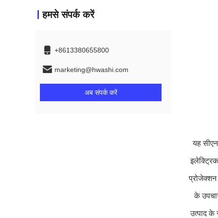
हमसे संपर्क करें
+8613380655800
marketing@hwashi.com
अब संपर्क करें
यह सीएनसी
इलेक्ट्रि
प्रोजेक्शन
के उपचा
उत्पाद के