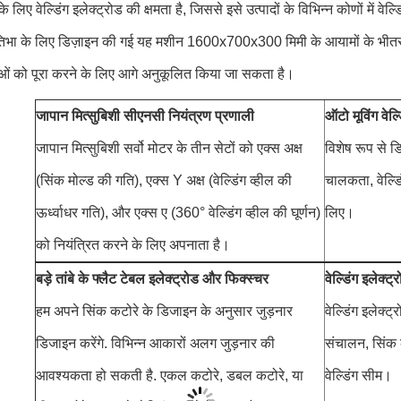
 के लिए वेल्डिंग इलेक्ट्रोड की क्षमता है, जिससे इसे उत्पादों के विभिन्न कोणों में
रतिभा के लिए डिज़ाइन की गई यह मशीन 1600x700x300 मिमी के आयामों के भीतर वेल
 को पूरा करने के लिए आगे अनुकूलित किया जा सकता है।
जापान मित्सुबिशी सीएनसी नियंत्रण प्रणाली
ऑटो मूविंग वेल्
जापान मित्सुबिशी सर्वो मोटर के तीन सेटों को एक्स अक्ष
विशेष रूप से ड
(सिंक मोल्ड की गति), एक्स Y अक्ष (वेल्डिंग व्हील की
चालकता, वेल्ड
ऊर्ध्वाधर गति), और एक्स ए (360° वेल्डिंग व्हील की घूर्णन)
लिए।
को नियंत्रित करने के लिए अपनाता है।
बड़े तांबे के फ्लैट टेबल इलेक्ट्रोड और फिक्स्चर
वेल्डिंग इलेक्ट्
हम अपने सिंक कटोरे के डिजाइन के अनुसार जुड़नार
वेल्डिंग इलेक्
डिजाइन करेंगे. विभिन्न आकारों अलग जुड़नार की
संचालन, सिंक 
आवश्यकता हो सकती है. एकल कटोरे, डबल कटोरे, या
वेल्डिंग सीम।