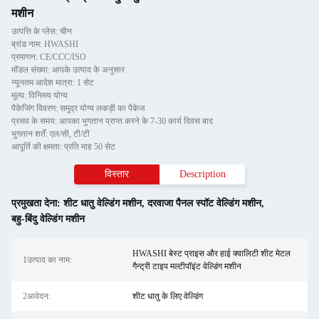
मशीन
उत्पत्ति के प्लेस: चीन
ब्रांड नाम: HWASHI
प्रमाणन: CE/CCC/ISO
मॉडल संख्या: आपके उत्पाद के अनुसार
न्यूनतम आदेश मात्रा: 1 सेट
मूल्य: विनिमय योग्य
पैकेजिंग विवरण: समुद्र योग्य लकड़ी का पैकेज
प्रसव के समय: आपका भुगतान प्राप्त करने के 7-30 कार्य दिवस बाद
भुगतान शर्तें: एल/सी, टी/टी
आपूर्ति की क्षमता: प्रति माह 50 सेट
विस्तार
Description
प्रमुखता देना:
शीट धातु वेल्डिंग मशीन
,
दरवाजा पैनल स्पॉट वेल्डिंग मशीन
,
बहु-बिंदु वेल्डिंग मशीन
HWASHI बेस्ट प्राइस और हाई क्वालिटी शीट मेटल
1उत्पाद का नाम:
गैन्ट्री टाइप मल्टीपॉइंट वेल्डिंग मशीन
2आवेदन:
शीट धातु के लिए वेल्डिंग