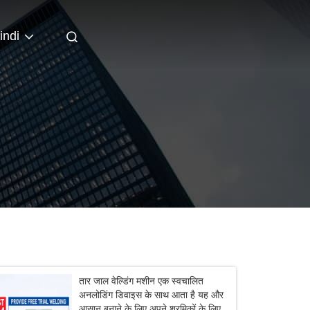
indi
तार जाल वेल्डिंग मशीन एक स्वचालित
अनलोडिंग डिवाइस के साथ आता है यह और
आसान बनाने के लिए अपने श्रमिकों के लिए