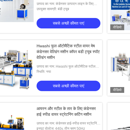
उत्पाद का नाम: कंडेनसर उत्पादन लाइन के लिए
फ्लेरिंग और सिकुड़ने वाली मशीनें
उपयुक्त सामग्री: बंडी ट्यूब
सबसे अच्छी कीमत पाएं
वीडियो
Hwashi फुल ऑटोमैटिक स्टील वायर मेष
कंडेनसर वेल्डिंग मशीन कॉपर बडी ट्यूब स्पॉट
वेल्डिंग मशीन
उत्पाद का नाम: Hwashi फुल ऑटोमैटिक स्टील
वायर मेष कंडेनसर कॉपर बडी ट्यूब और मल्टी-पॉइंट
स्थिति: नया
स्पॉट वेल्डिंग मशीन
सबसे अच्छी कीमत पाएं
वीडियो
आयरन और स्टील के तार के लिए कंडेनसर
हाई स्पीड वायर स्ट्रेटनिंग कटिंग मशीन
उत्पाद का नाम: कंडेनसर हाई-स्पीड वायर स्ट्रेटनिंग
मशीन लोहे और स्टील के तार के लिए उपयुक्त है
इनपुट वोल्टेज: 440v, तीन चरण 50Hz