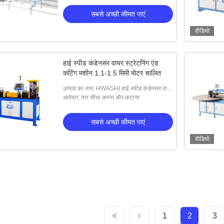
सबसे अच्छी कीमत पाएं
वीडियो
हाई स्पीड कंडेनसर वायर स्ट्रेटनिंग एंड
कटिंग मशीन 1.1-1.5 मिमी मोटर चालित
उत्पाद का नाम: HWASHI हाई स्पीड कंडेनसर वायर
स्ट्रेटनिंग और कटिंग मशीन 1.1-1.5 मिमी मोटर
आवेदन: तार सीधा करना और काटना
चालित
सबसे अच्छी कीमत पाएं
वीडियो
1
2
3