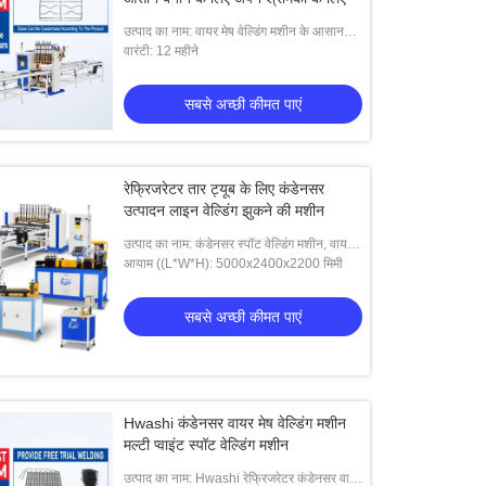
उत्पाद का नाम: वायर मेष वेल्डिंग मशीन के आसान
संचालन के लिए स्वचालित अनलोडिंग डिवाइस
वारंटी: 12 महीने
सबसे अच्छी कीमत पाएं
रेफ्रिजरेटर तार ट्यूब के लिए कंडेनसर
उत्पादन लाइन वेल्डिंग झुकने की मशीन
उत्पाद का नाम: कंडेनसर स्पॉट वेल्डिंग मशीन, वायर
ट्यूब कंडेनसर वेल्डिंग मशीन
आयाम ((L*W*H): 5000x2400x2200 मिमी
सबसे अच्छी कीमत पाएं
Hwashi कंडेनसर वायर मेष वेल्डिंग मशीन
मल्टी प्वाइंट स्पॉट वेल्डिंग मशीन
उत्पाद का नाम: Hwashi रेफ्रिजरेटर कंडेनसर वायर