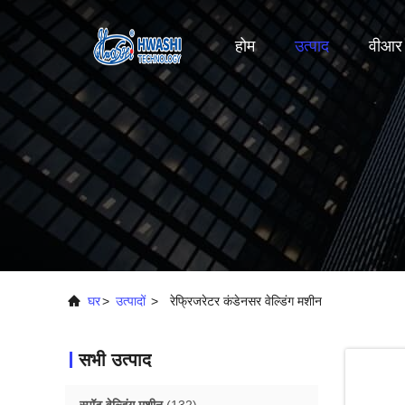
होम
उत्पाद
वीआर 
घर
>
उत्पादों
>
रेफ्रिजरेटर कंडेनसर वेल्डिंग मशीन
सभी उत्पाद