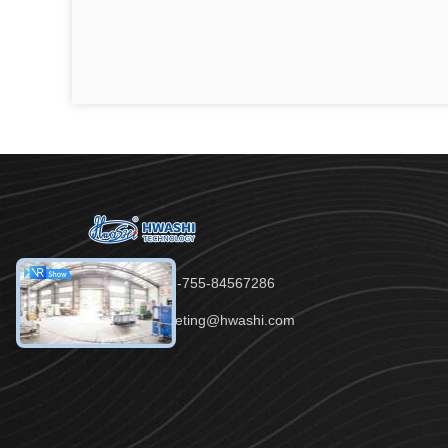
टेलीफोन：86-755-84567286
ईमेल：marketing@hwashi.com