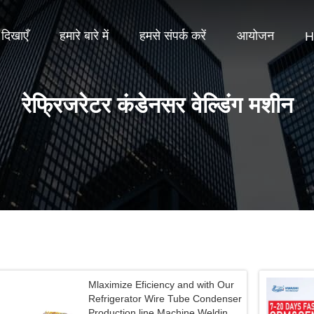
दिखाएँ
हमारे बारे में
हमसे संपर्क करें
आयोजन
H
रेफ्रिजरेटर कंडेनसर वेल्डिंग मशीन
Mlaximize Eficiency and with Our
Refrigerator Wire Tube Condenser
Production line Machine Welding