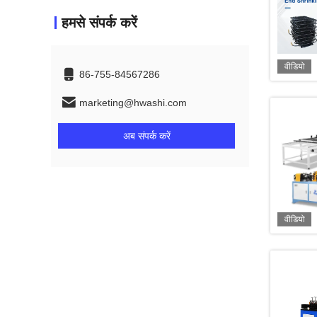
हमसे संपर्क करें
वीडियो
86-755-84567286
marketing@hwashi.com
अब संपर्क करें
वीडियो