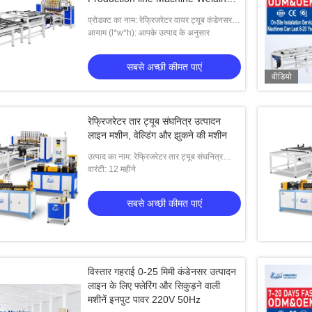
and Bending Machine
प्रोडक्ट का नाम: रेफ्रिजरेटर वायर ट्यूब कंडेनसर
प्रोडक्शन लाइन मशीन, वेल्डिंग और झुकने मशीन
आयाम (l*w*h): आपके उत्पाद के अनुसार
सबसे अच्छी कीमत पाएं
वीडियो
रेफ्रिजरेटर तार ट्यूब संघनित्र उत्पादन
लाइन मशीन, वेल्डिंग और झुकने की मशीन
उत्पाद का नाम: रेफ्रिजरेटर तार ट्यूब संघनित्र
उत्पादन लाइन मशीन, वेल्डिंग और झुकने की मशीन
वारंटी: 12 महीने
सबसे अच्छी कीमत पाएं
विस्तार गहराई 0-25 मिमी कंडेनसर उत्पादन
लाइन के लिए फ्लेरिंग और सिकुड़ने वाली
मशीनें इनपुट पावर 220V 50Hz