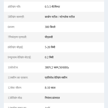
4वेल्डिंग गति:
0.5-5 मी/मिनट
5वेल्डिंग सामग्री:
कार्बन स्टील / स्टेनलेस स्टील
6वजन:
300 किलो
7नियंत्रण प्रणाली:
पीएलसी
8वेल्डिंग चौड़ाई:
5-20 मिमी
9न्यूनतम वेल्डिंग मोटाई:
0.2 मिमी
10वोल्टेज:
380V,2 चरण,50/60Hz
11मशीन का प्रकार:
प्रतिरोध वेल्डिंग मशीन
12सेवा जीवन:
8-10 साल
13वेल्डिंग मोड:
निरंतर/अंतराल