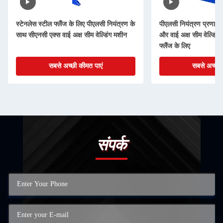
स्टेनलेस स्टील फ्लैंज के लिए पीएलसी नियंत्रण के
पीएलसी नियंत्रण प्रणाली
साथ सीएनसी एक्स वाई अक्ष सीम वेल्डिंग मशीन
और वाई अक्ष सीम वेल्डिंग
फ्लैंज के लिए
सबसे अच्छी कीमत पाएं
सबसे अच्छी 
संपर्क