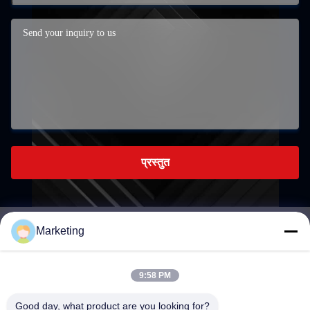
प्रस्तुत
Marketing
marketing@hwashi.com
E-mail
9:58 PM
Good day, what product are you looking for?