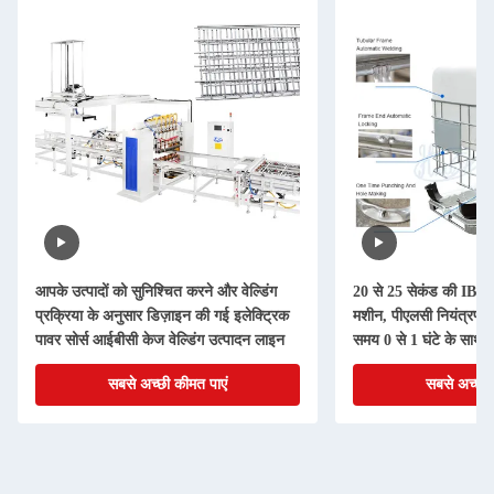
आपके उत्पादों को सुनिश्चित करने और वेल्डिंग
20 से 25 सेकंड की IBC टो
प्रक्रिया के अनुसार डिज़ाइन की गई इलेक्ट्रिक
मशीन, पीएलसी नियंत्रण व
पावर सोर्स आईबीसी केज वेल्डिंग उत्पादन लाइन
समय 0 से 1 घंटे के साथ
सबसे अच्छी कीमत पाएं
सबसे अच्छी 